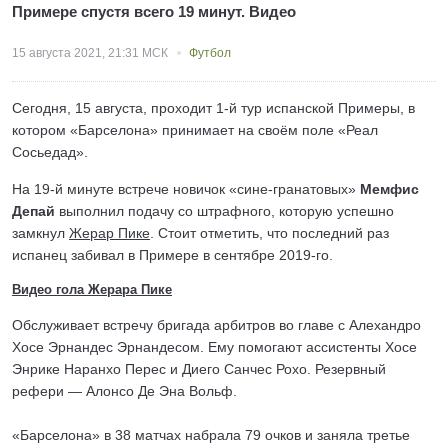
Примере спустя всего 19 минут. Видео
15 августа 2021, 21:31 МСК
Футбол
Сегодня, 15 августа, проходит 1-й тур испанской Примеры, в
котором «Барселона» принимает на своём поле «Реал
Сосьедад».
На 19-й минуте встрече новичок «сине-гранатовых»
Мемфис
Депай
выполнил подачу со штрафного, которую успешно
замкнул
Жерар Пике
. Стоит отметить, что последний раз
испанец забивал в Примере в сентябре 2019-го.
Видео гола Жерара Пике
Обслуживает встречу бригада арбитров во главе с Алехандро
Хосе Эрнандес Эрнандесом. Ему помогают ассистенты Хосе
Энрике Наранхо Перес и Диего Санчес Рохо. Резервный
рефери — Алонсо Де Эна Вольф.
«Барселона» в 38 матчах набрала 79 очков и заняла третье