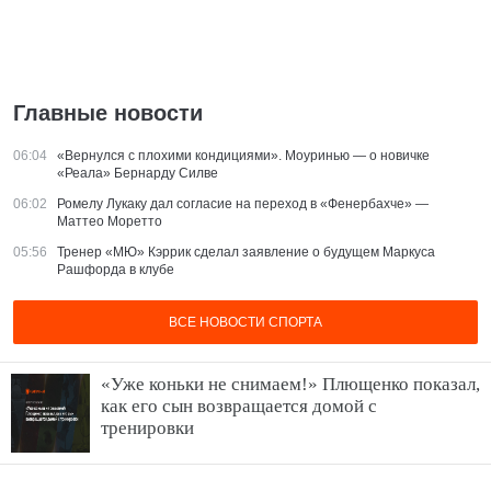
Главные новости
06:04
«Вернулся с плохими кондициями». Моуринью — о новичке
«Реала» Бернарду Силве
06:02
Ромелу Лукаку дал согласие на переход в «Фенербахче» —
Маттео Моретто
05:56
Тренер «МЮ» Кэррик сделал заявление о будущем Маркуса
Рашфорда в клубе
ВСЕ НОВОСТИ СПОРТА
«Уже коньки не снимаем!» Плющенко показал,
как его сын возвращается домой с
тренировки