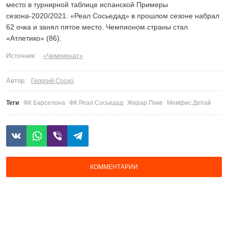
место в турнирной таблице испанской Примеры
сезона-2020/2021. «Реал Сосьедад» в прошлом сезоне набрал
62 очка и занял пятое место. Чемпионом страны стал
«Атлетико» (86).
Источник:
«Чемпионат»
Автор:
Георгий Сосно
Теги
ФК Барселона
ФК Реал Сосьедад
Жерар Пике
Мемфис Депай
КОММЕНТАРИИ