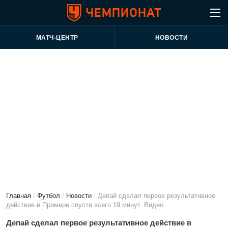
МАТЧ-ЦЕНТР
НОВОСТИ
Главная
/
Футбол
/
Новости
/
Депай сделал первое результативное
действие в Примере спустя всего 19 минут. Видео
Депай сделал первое результативное действие в