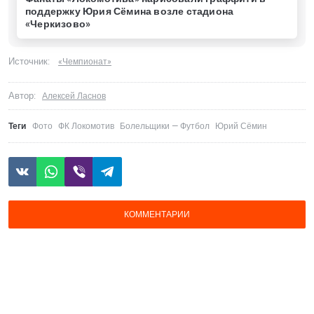
поддержку Юрия Сёмина возле стадиона
«Черкизово»
Источник:
«Чемпионат»
Автор:
Алексей Ласнов
Теги
Фото
ФК Локомотив
Болельщики — Футбол
Юрий Сёмин
КОММЕНТАРИИ