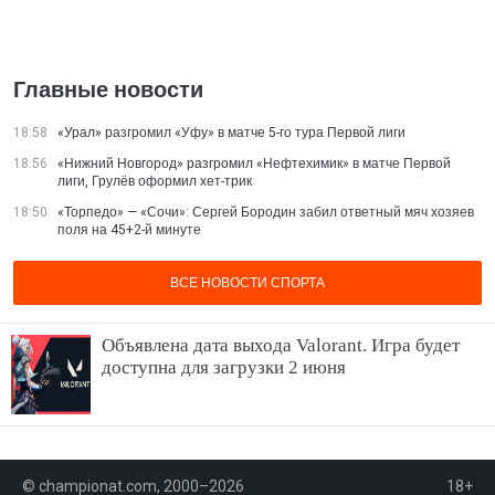
Главные новости
18:58
«Урал» разгромил «Уфу» в матче 5-го тура Первой лиги
18:56
«Нижний Новгород» разгромил «Нефтехимик» в матче Первой
лиги, Грулёв оформил хет-трик
18:50
«Торпедо» — «Сочи»: Сергей Бородин забил ответный мяч хозяев
поля на 45+2-й минуте
ВСЕ НОВОСТИ СПОРТА
Объявлена дата выхода Valorant. Игра будет
доступна для загрузки 2 июня
© championat.com, 2000–2026
18+