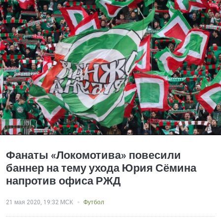
Фанаты «Локомотива» повесили
баннер на тему ухода Юрия Сёмина
напротив офиса РЖД
21 мая 2020, 19:32 МСК
Футбол