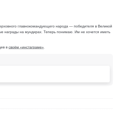
Верховного главнокомандующего народа — победителя в Великой
ые награды на мундирах. Теперь понимаю. Им не хочется иметь
цев в
своём «инстаграме»
.