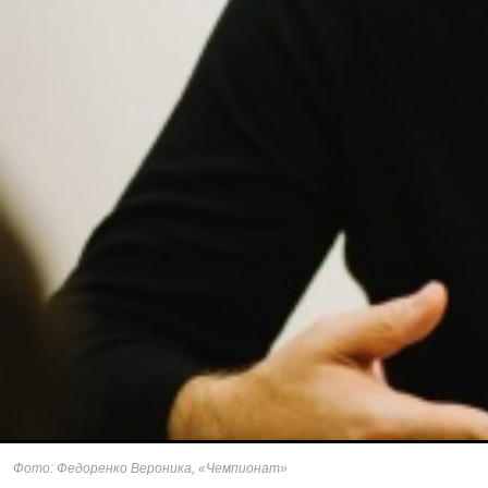
Фото: Федоренко Вероника, «Чемпионат»