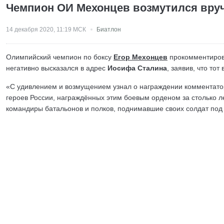
Чемпион ОИ Мехонцев возмутился вруч
14 декабря 2020, 11:19 МСК
Биатлон
Олимпийский чемпион по боксу
Егор Мехонцев
прокомментирова
негативно высказался в адрес
Иосифа Сталина
, заявив, что то
«С удивлением и возмущением узнал о награждении комментатор
героев России, награждённых этим боевым орденом за столько 
командиры батальонов и полков, поднимавшие своих солдат под 