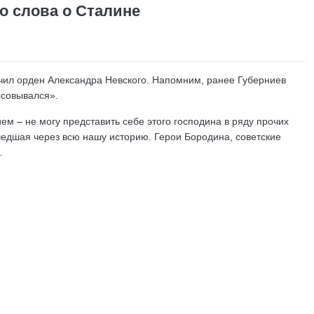
о слова о Сталине
ил орден Александра Невского. Напомним, ранее Губерниев
ысовывался».
 – не могу представить себе этого господина в ряду прочих
шедшая через всю нашу историю. Герои Бородина, советские
…