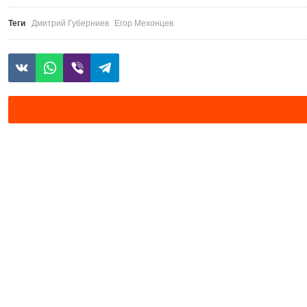
Теги
Дмитрий Губерниев
Егор Мехонцев