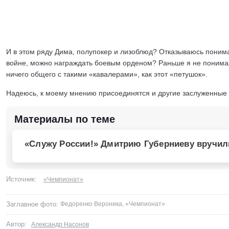
И в этом ряду Дима, полупокер и лизоблюд? Отказываюсь понима
войне, можно награждать боевым орденом? Раньше я не понима
ничего общего с такими «кавалерами», как этот «петушок».
Надеюсь, к моему мнению присоединятся и другие заслуженные с
Материалы по теме
«Служу России!» Дмитрию Губерниеву вручил
Источник:
«Чемпионат»
Заглавное фото:
Федоренко Вероника, «Чемпионат»
Автор:
Александр Насонов